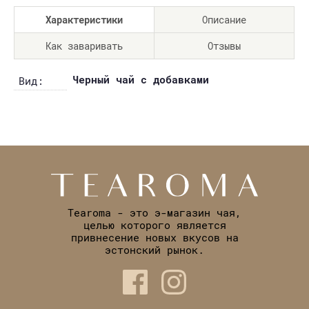
Характеристики
Описание
Как заваривать
Отзывы
Черный чай с добавками
Вид:
Tearoma - это э-магазин чая,
целью которого является
привнесение новых вкусов на
эстонский рынок.