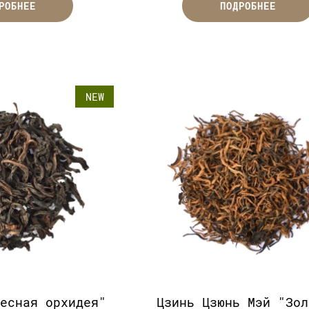
РОБНЕЕ
ПОДРОБНЕЕ
NEW
десная орхидея"
Цзинь Цзюнь Мэй "Зол