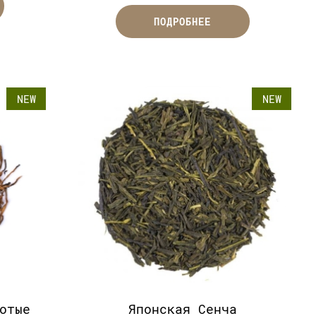
ПОДРОБНЕЕ
NEW
NEW
отые
Японская Cенча