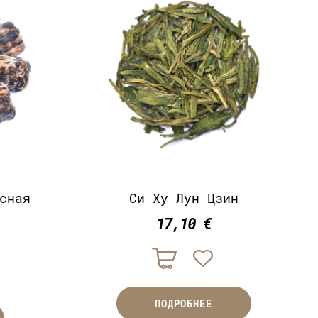
сная
Си Ху Лун Цзин
17,10 €
ПОДРОБНЕЕ