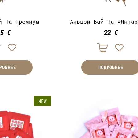
й Ча Премиум
Аньцзи Бай Ча «Янтар
25 €
22 €
РОБНЕЕ
ПОДРОБНЕЕ
NEW