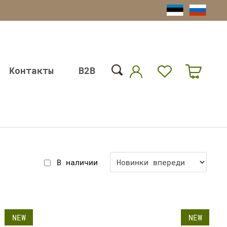
Контакты
B2B
В наличии
NEW
NEW