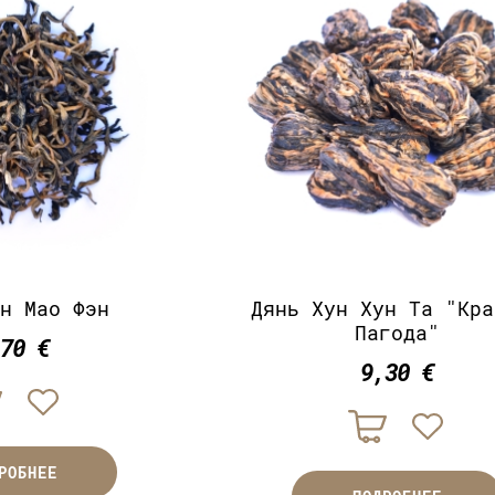
ун Мао Фэн
Дянь Хун Хун Та "Кра
Пагода"
,70 €
9,30 €
РОБНЕЕ