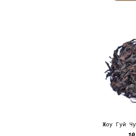
Жоу Гуй Ч
10