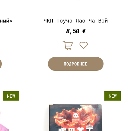
ный»
ЧКП Тоуча Лао Ча Вэй
8,50 €
ПОДРОБНЕЕ
NEW
NEW