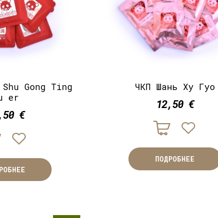
 Shu Gong Ting
ЧКП Шань Ху Гуо
u er
12,50 €
,50 €
ПОДРОБНЕЕ
РОБНЕЕ