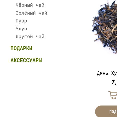
Чёрный чай
Зелёный чай
Пуэр
Улун
Другой чай
ПОДАРКИ
АКСЕССУАРЫ
Дянь Х
7
ПОД