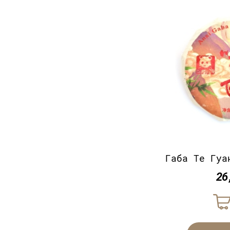
Габа Те Гуа
26