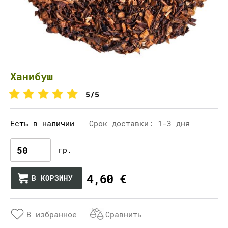
Ханибуш
5/5
Есть в наличии
Срок доставки: 1-3 дня
гр.
4,60 €
В КОРЗИНУ
В избранное
Сравнить