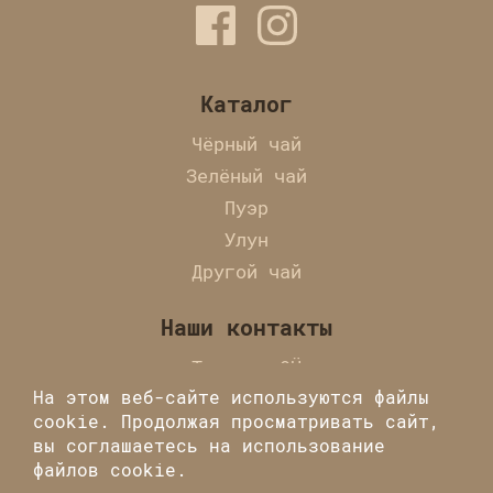
Каталог
Чёрный чай
Зелёный чай
Пуэр
Улун
Другой чай
Наши контакты
Tearoma OÜ
На этом веб-сайте используются файлы
Laulupeo tn.
cookie. Продолжая просматривать сайт,
10, Tallinn, 10121
вы соглашаетесь на использование
+372 56887725
файлов cookie.
info@tearoma.ee